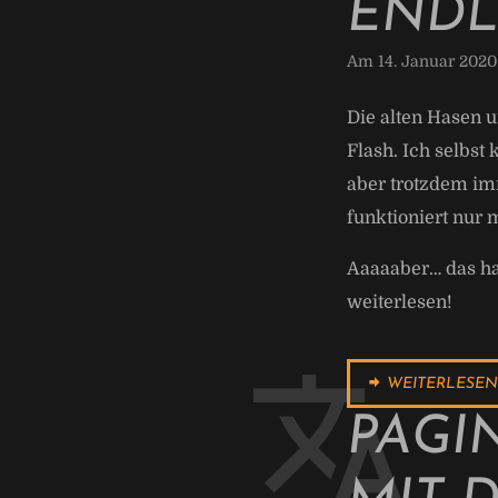
ENDL
Am 14. Januar 2020
Die alten Hasen 
Flash. Ich selbs
aber trotzdem im
funktioniert nur m
Aaaaaber… das hat
weiterlesen!
WEITERLESEN
PAGI