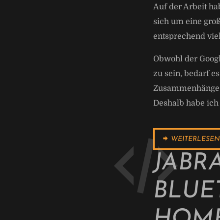
Auf der Arbeit h
sich um eine gro
entsprechend viel
Obwohl der Googl
zu sein, bedarf e
Zusammenhänge zu
Deshalb habe ich
WEITERLESEN
JABRA
BLUE
HOME