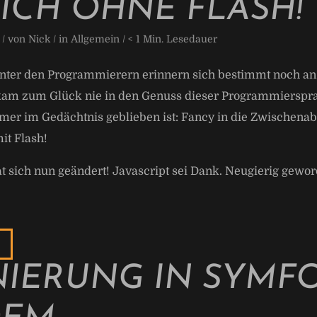
ICH OHNE FLASH!
 / von
Nick
/ in
Allgemein
/
< 1
Min. Lesedauer
unter den Programmierern erinnern sich bestimmt noch an 
t kam zum Glück nie in den Genuss dieser Programmierspr
mer im Gedächtnis geblieben ist: Fancy in die Zwischenab
it Flash!
 sich nun geändert! Javascript sei Dank. Neugierig gewor
NIERUNG IN SYMF