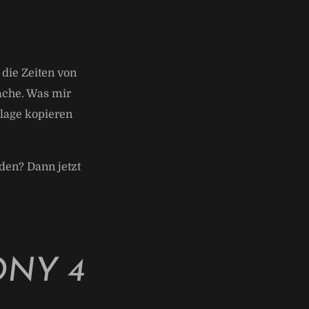
die Zeiten von
ache. Was mir
lage kopieren
den? Dann jetzt
ONY 4