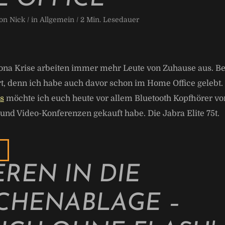
von
Nick
/ in
Allgemein
/
2
Min. Lesedauer
ona Krise arbeiten immer mehr Leute von Zuhause aus. Bei
rt, denn ich habe auch davor schon im Home Office gelebt
s
möchte ich euch heute vor allem Bluetooth Kopfhörer vors
und Video-Konferenzen gekauft habe. Die Jabra Elite 75t.
EREN IN DIE
CHENABLAGE –