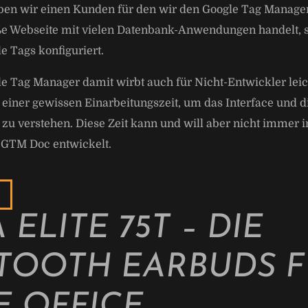
aben wir einen Kunden für den wir den Google Tag Manager
ße Webseite mit vielen Datenbank-Anwendungen handelt, 
e Tags konfiguriert.
e Tag Manager damit wirbt auch für Nicht-Entwickler leic
s einer gewissen Einarbeitungszeit, um das Interface und d
 verstehen. Diese Zeit kann und will aber nicht immer i
 GTM Doc entwickelt.
 ELITE 75T – DIE
TOOTH EARBUDS F
 OFFICE