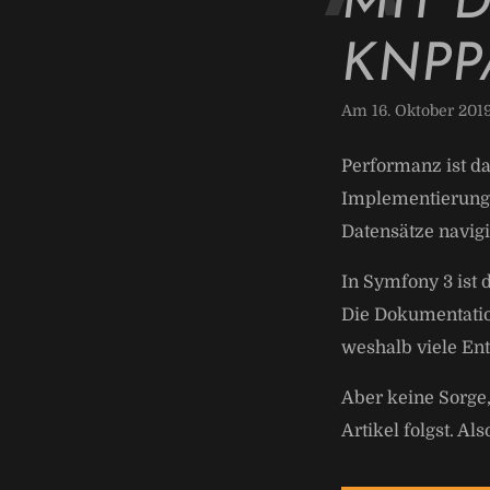
MIT 
KNPP
Am 16. Oktober 201
Performanz ist d
Implementierung 
Datensätze navig
In Symfony 3 ist 
Die Dokumentatio
weshalb viele Ent
Aber keine Sorge,
Artikel folgst. Als