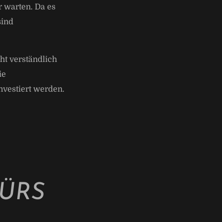
 warten. Da es
sind
ht verständlich
ie
nvestiert werden.
ÜRS