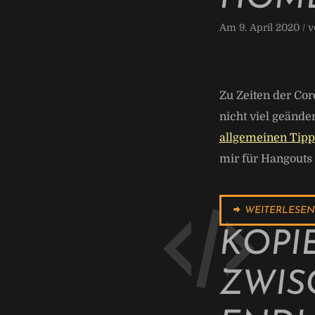
Am 9. April 2020 / 
Zu Zeiten der Cor
nicht viel geände
allgemeinen Tipp
mir für Hangouts 
WEITERLESEN
KOPI
ZWIS